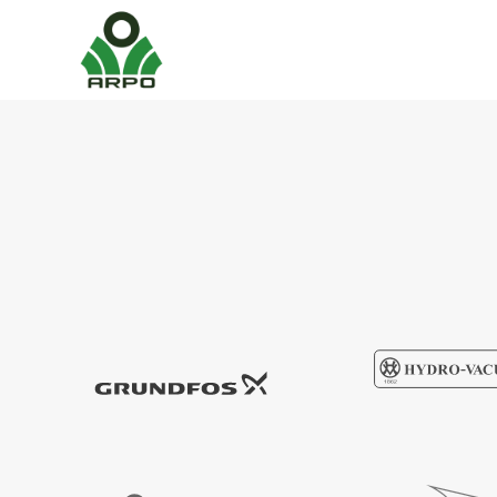
Przejdź do głównej treści
JESTEŚMY DOSTAWCĄ POMP
Zaufanych
Produce