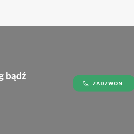
g bądź
ZADZWOŃ