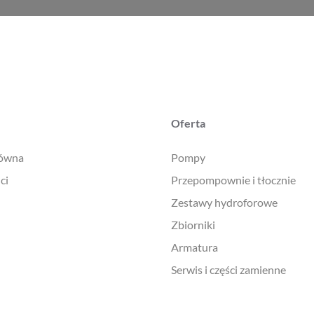
Oferta
łówna
Pompy
ci
Przepompownie i tłocznie
Zestawy hydroforowe
Zbiorniki
Armatura
Serwis i części zamienne