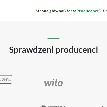
Strona główna
Oferta
Producenci
O fi
ntów
Sprawdzeni producenci